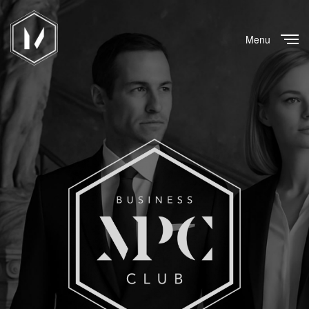
Menu
Close