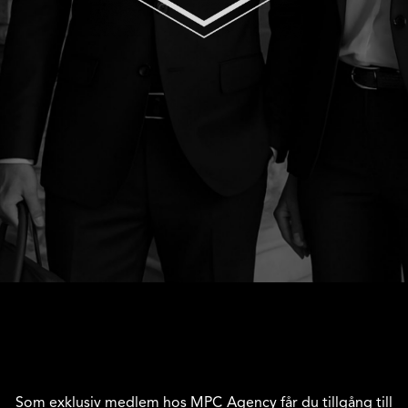
Som exklusiv medlem hos MPC Agency får du tillgång till