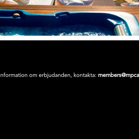
information om erbjudanden, kontakta:
members@mpca